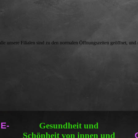
lle unsere Filialen sind zu den normalen Öffnungszeiten geöffnet, und
 E-
Gesundheit und
Schönheit von innen und