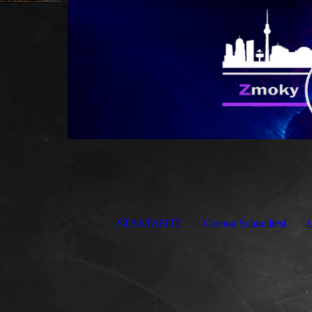
STARTSEITE
Corona Schnelltest
U