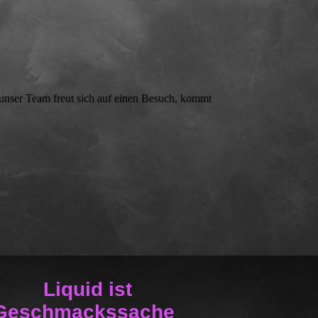
 unser Team freut sich auf einen Besuch, kommt
Liquid ist
Geschmackssache