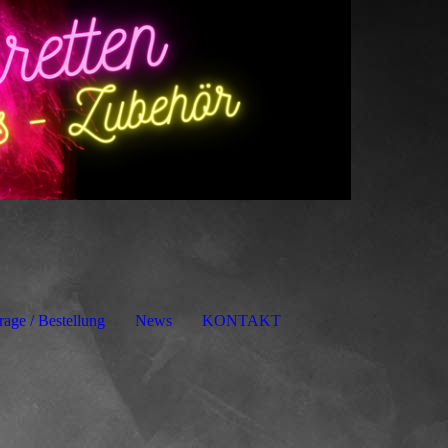
rage / Bestellung
News
KONTAKT