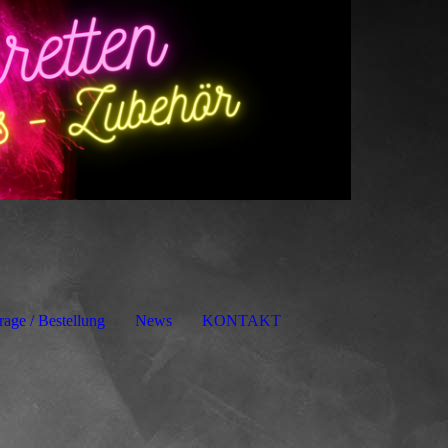
rage / Bestellung
News
KONTAKT