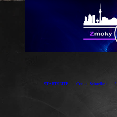
STARTSEITE
Corona Schnelltest
U